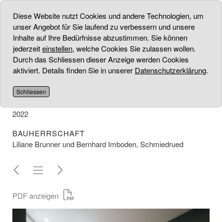
Diese Website nutzt Cookies und andere Technologien, um
unser Angebot für Sie laufend zu verbessern und unsere
Inhalte auf Ihre Bedürfnisse abzustimmen. Sie können
jederzeit
einstellen
, welche Cookies Sie zulassen wollen.
BAUERNHAUS
Durch das Schliessen dieser Anzeige werden Cookies
aktiviert. Details finden Sie in unserer
Datenschutzerklärung
.
PROJEKT
Umbau Bauernhaus (Küche und Wohnen)
Schliessen
UMSETZUNG
2022
BAUHERRSCHAFT
Liliane Brunner und Bernhard Imboden, Schmiedrued
PDF anzeigen