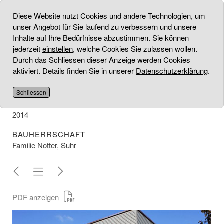
Diese Website nutzt Cookies und andere Technologien, um
unser Angebot für Sie laufend zu verbessern und unsere
Inhalte auf Ihre Bedürfnisse abzustimmen. Sie können
jederzeit
einstellen
, welche Cookies Sie zulassen wollen.
ERGÄNZUNGSBAU
Durch das Schliessen dieser Anzeige werden Cookies
aktiviert. Details finden Sie in unserer
Datenschutzerklärung
.
PROJEKT
Konzept/ Gestaltung und Umsetzung vom Ergänzungsbau
Schliessen
UMSETZUNG
2014
BAUHERRSCHAFT
Familie Notter, Suhr
PDF anzeigen