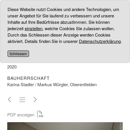
Diese Website nutzt Cookies und andere Technologien, um
unser Angebot für Sie laufend zu verbessern und unsere
Inhalte auf Ihre Bedürfnisse abzustimmen. Sie können
jederzeit
einstellen
, welche Cookies Sie zulassen wollen.
BADEZIMMER
Durch das Schliessen dieser Anzeige werden Cookies
aktiviert. Details finden Sie in unserer
Datenschutzerklärung
.
PROJEKT
Umbau Badezimmer I NATUROFLOOR komplett
Schliessen
UMSETZUNG
2020
BAUHERRSCHAFT
Karina Stadler / Markus Würgler, Oberentfelden
PDF anzeigen