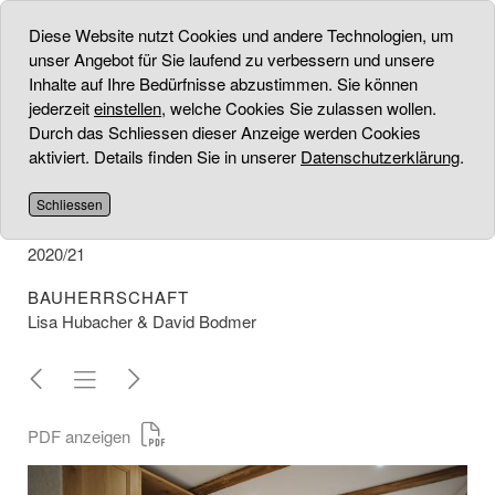
Diese Website nutzt Cookies und andere Technologien, um
unser Angebot für Sie laufend zu verbessern und unsere
Inhalte auf Ihre Bedürfnisse abzustimmen. Sie können
jederzeit
einstellen
, welche Cookies Sie zulassen wollen.
BAUERNHAUS
Durch das Schliessen dieser Anzeige werden Cookies
aktiviert. Details finden Sie in unserer
Datenschutzerklärung
.
PROJEKT
Umbau Bauernhaus
Schliessen
UMSETZUNG
2020/21
BAUHERRSCHAFT
Lisa Hubacher & David Bodmer
PDF anzeigen