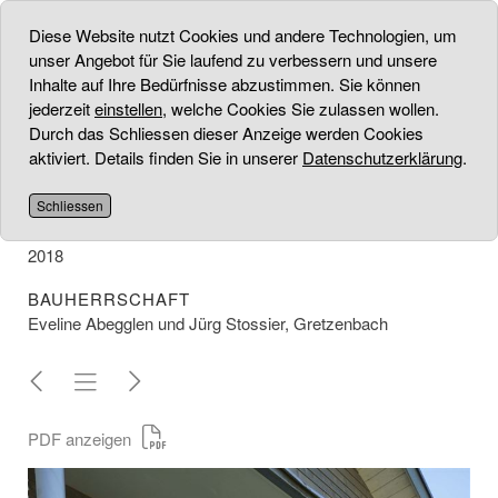
Diese Website nutzt Cookies und andere Technologien, um
unser Angebot für Sie laufend zu verbessern und unsere
Inhalte auf Ihre Bedürfnisse abzustimmen. Sie können
jederzeit
einstellen
, welche Cookies Sie zulassen wollen.
EINFAMILIENHAUS
Durch das Schliessen dieser Anzeige werden Cookies
aktiviert. Details finden Sie in unserer
Datenschutzerklärung
.
PROJEKT
Umbau Einfamilienhaus
Schliessen
UMSETZUNG
2018
BAUHERRSCHAFT
Eveline Abegglen und Jürg Stossier, Gretzenbach
PDF anzeigen